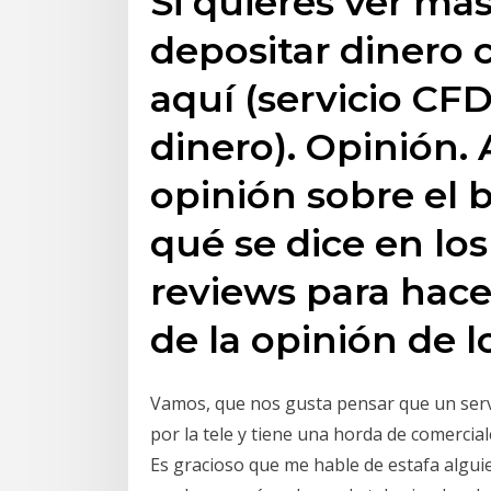
Si quieres ver má
depositar dinero 
aquí (servicio CFD
dinero). Opinión.
opinión sobre el 
qué se dice en los
reviews para hace
de la opinión de l
Vamos, que nos gusta pensar que un servic
por la tele y tiene una horda de comerci
Es gracioso que me hable de estafa algui