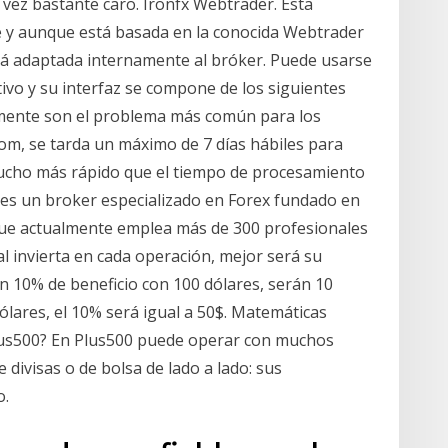
a vez bastante caro. Ironfx Webtrader. Esta
e y aunque está basada en la conocida Webtrader
stá adaptada internamente al bróker. Puede usarse
ivo y su interfaz se compone de los siguientes
lmente son el problema más común para los
om, se tarda un máximo de 7 días hábiles para
mucho más rápido que el tiempo de procesamiento
 es un broker especializado en Forex fundado en
 que actualmente emplea más de 300 profesionales
l invierta en cada operación, mejor será su
un 10% de beneficio con 100 dólares, serán 10
dólares, el 10% será igual a 50$. Matemáticas
Plus500? En Plus500 puede operar con muchos
divisas o de bolsa de lado a lado: sus
o.