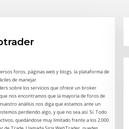
btrader
ersos foros, páginas web y blogs. la plataforma de
áciles de manejar.
ders sobre los servicios que ofrece un broker
ta que nos encontramos que la mayoría de foros de
nuestro análisis nos diga que estamos ante un
stemos perdiendo algo, y que no sea así. Sí. Todo
ctivos, quedándose muy limitado frente a los 2.000
r de Trade. Llamada Sirix WebTrader, puedes