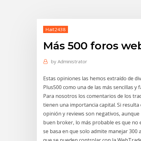
Hait2438
Más 500 foros we
by
Administrator
Estas opiniones las hemos extraído de div
Plus500 como una de las más sencillas y f
Para nosotros los comentarios de los tra
tienen una importancia capital. Si resul
opinión y reviews son negativos, aunque 
buen broker, lo más probable es que no e
se basa en que solo admite manejar 300 a
que se pueden controlar con la WebTrade