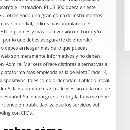
escarga e instalación. PLUS 500 opera en este
CFD, ofreciendo una gran gama de instrumentos
a nivel mundial, índices más populares del
 ETF, opciones y más. La inversión en Forex y/o
, por lo que debes asegurarte de entender
No debes arriesgar más de lo que puedas
ta web son meramente informativos y no deben
. Admiral Markets ofrece distintas alternativas a
La plataforma más empleada es la de MetaTrader 4,
ispositivos, tales como ordenador, Tablet o móvil.
r 5, la Su nombre es XTrade y es sin duda uno de
n español. Sin embargo, su éxito y la fama se debe
irtiendo en publicidad, ya que los servicios del
ading con CFDs.