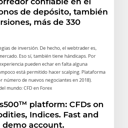
orredor confiable en el
onos de depósito, también
ersiones, más de 330
gias de inversión. De hecho, el webtrader es,
mercado. Eso sí, también tiene hándicaps. Por
experiencia pueden echar en falta alguna
mpoco está permitido hacer scalping. Plataforma
por número de nuevos negociantes en 2018).
del mundo: CFD en Forex
lus500™ platform: CFDs on
ities, Indices. Fast and
ee demo account.