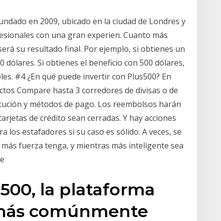
undado en 2009, ubicado en la ciudad de Londres y
esionales con una gran experien. Cuanto más
será su resultado final. Por ejemplo, si obtienes un
 dólares. Si obtienes el beneficio con 500 dólares,
les. #4 ¿En qué puede invertir con Plus500? En
tos Compare hasta 3 corredores de divisas o de
jecución y métodos de pago. Los reembolsos harán
arjetas de crédito sean cerradas. Y hay acciones
 los estafadores si su caso es sólido. A veces, se
 más fuerza tenga, y mientras más inteligente sea
de
s500, la plataforma
a más comúnmente