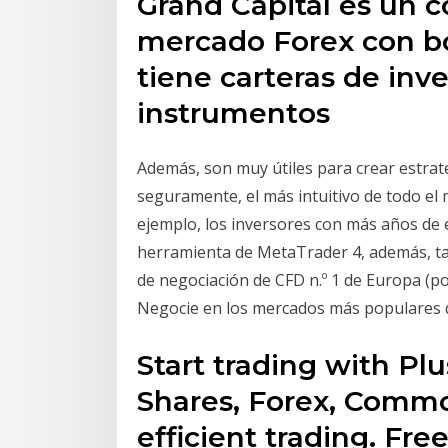
Grand Capital es un c
mercado Forex con b
tiene carteras de inv
instrumentos
Además, son muy útiles para crear estrate
seguramente, el más intuitivo de todo el 
ejemplo, los inversores con más años de 
herramienta de MetaTrader 4, además, ta
de negociación de CFD n.º 1 de Europa (
Negocie en los mercados más populares 
Start trading with P
Shares, Forex, Commod
efficient trading. Fr