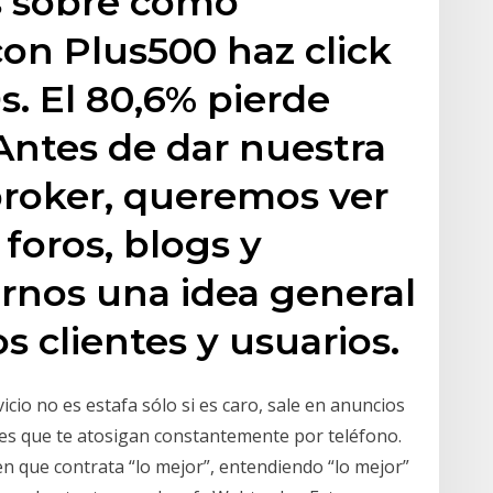
s sobre cómo
con Plus500 haz click
s. El 80,6% pierde
 Antes de dar nuestra
broker, queremos ver
 foros, blogs y
rnos una idea general
os clientes y usuarios.
io no es estafa sólo si es caro, sale en anuncios
ales que te atosigan constantemente por teléfono.
en que contrata “lo mejor”, entendiendo “lo mejor”