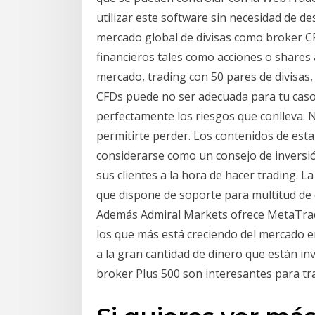
utilizar este software sin necesidad de d
mercado global de divisas como broker 
financieros tales como acciones o shares 
mercado, trading con 50 pares de divisas,
CFDs puede no ser adecuada para tu caso
perfectamente los riesgos que conlleva. 
permitirte perder. Los contenidos de es
considerarse como un consejo de inversión
sus clientes a la hora de hacer trading. 
que dispone de soporte para multitud de d
Además Admiral Markets ofrece MetaTrade
los que más está creciendo del mercado e
a la gran cantidad de dinero que están inv
broker Plus 500 son interesantes para tr