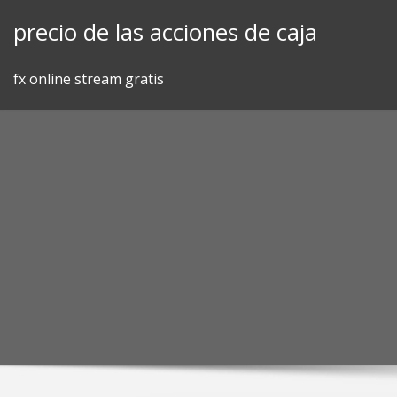
Skip
precio de las acciones de caja
to
content
fx online stream gratis