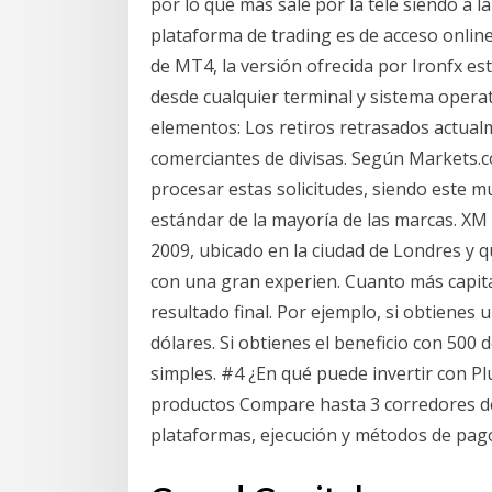
por lo que más sale por la tele siendo a l
plataforma de trading es de acceso onlin
de MT4, la versión ofrecida por Ironfx e
desde cualquier terminal y sistema operat
elementos: Los retiros retrasados actua
comerciantes de divisas. Según Markets.c
procesar estas solicitudes, siendo este 
estándar de la mayoría de las marcas. XM
2009, ubicado en la ciudad de Londres y
con una gran experien. Cuanto más capita
resultado final. Por ejemplo, si obtienes 
dólares. Si obtienes el beneficio con 500 
simples. #4 ¿En qué puede invertir con 
productos Compare hasta 3 corredores de 
plataformas, ejecución y métodos de pag