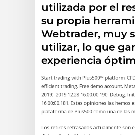
utilizada por el re
su propia herram
Webtrader, muy sen
utilizar, lo que g
experiencia óptim
Start trading with Plus500™ platform: CFD
efficient trading. Free demo account. Me
2019). 2019.12.28 16:00:00.190. Debug. Init
16:00:00.181. Estas opiniones las hemos e
plataforma de Plus500 como una de las más
Los retiros retrasados actualmente son 