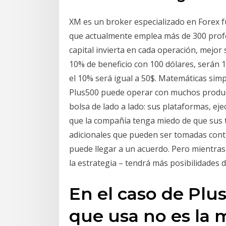
XM es un broker especializado en Forex f
que actualmente emplea más de 300 prof
capital invierta en cada operación, mejor 
10% de beneficio con 100 dólares, serán 10
el 10% será igual a 50$. Matemáticas simp
Plus500 puede operar con muchos produc
bolsa de lado a lado: sus plataformas, e
que la compañía tenga miedo de que sus t
adicionales que pueden ser tomadas contra
puede llegar a un acuerdo. Pero mientras
la estrategia – tendrá más posibilidades 
En el caso de Plu
que usa no es l