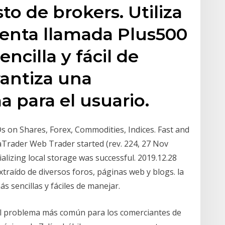
sto de brokers. Utiliza
ienta llamada Plus500
cilla y fácil de
arantiza una
a para el usuario.
s on Shares, Forex, Commodities, Indices. Fast and
taTrader Web Trader started (rev. 224, 27 Nov
ializing local storage was successful. 2019.12.28
xtraído de diversos foros, páginas web y blogs. la
 sencillas y fáciles de manejar.
el problema más común para los comerciantes de