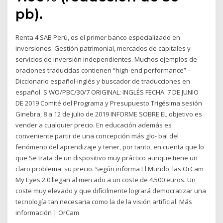
pb).
Renta 4 SAB Perú, es el primer banco especializado en
inversiones. Gestión patrimonial, mercados de capitales y
servicios de inversión independientes. Muchos ejemplos de
oraciones traducidas contienen “high-end performance” –
Diccionario español-inglés y buscador de traducciones en
español. S WO/PBC/30/7 ORIGINAL: INGLÉS FECHA: 7 DE JUNIO
DE 2019 Comité del Programa y Presupuesto Trigésima sesión
Ginebra, 8 a 12 de julio de 2019 INFORME SOBRE EL objetivo es
vender a cualquier precio. En educación además es
conveniente partir de una concepción más glo- bal del
fenómeno del aprendizaje y tener, por tanto, en cuenta que lo
que Se trata de un dispositivo muy práctico aunque tiene un
claro problema: su precio. Según informa El Mundo, las OrCam
My Eyes 2.0 llegan al mercado a un coste de 4.500 euros. Un
coste muy elevado y que difícilmente logrará democratizar una
tecnología tan necesaria como la de la visión artificial. Más
información | OrCam