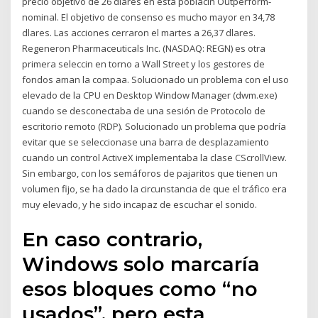
precio objetivo de 26 dlares en esta poblacin Outperform-
nominal. El objetivo de consenso es mucho mayor en 34,78
dlares. Las acciones cerraron el martes a 26,37 dlares.
Regeneron Pharmaceuticals Inc. (NASDAQ: REGN) es otra
primera seleccin en torno a Wall Street y los gestores de
fondos aman la compaa. Solucionado un problema con el uso
elevado de la CPU en Desktop Window Manager (dwm.exe)
cuando se desconectaba de una sesión de Protocolo de
escritorio remoto (RDP). Solucionado un problema que podría
evitar que se seleccionase una barra de desplazamiento
cuando un control ActiveX implementaba la clase CScrollView.
Sin embargo, con los semáforos de pajaritos que tienen un
volumen fijo, se ha dado la circunstancia de que el tráfico era
muy elevado, y he sido incapaz de escuchar el sonido.
En caso contrario,
Windows solo marcaría
esos bloques como “no
usados”, pero esta