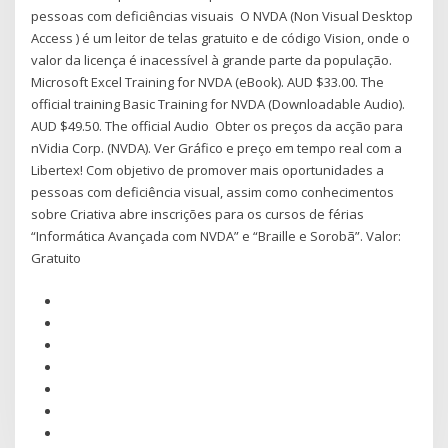
pessoas com deficiências visuais O NVDA (Non Visual Desktop
Access ) é um leitor de telas gratuito e de código Vision, onde o
valor da licença é inacessível à grande parte da população.
Microsoft Excel Training for NVDA (eBook). AUD $33.00. The
official training Basic Training for NVDA (Downloadable Audio).
AUD $49.50. The official Audio Obter os preços da acção para
nVidia Corp. (NVDA). Ver Gráfico e preço em tempo real com a
Libertex! Com objetivo de promover mais oportunidades a
pessoas com deficiência visual, assim como conhecimentos
sobre Criativa abre inscrições para os cursos de férias
“Informática Avançada com NVDA” e “Braille e Sorobã”. Valor:
Gratuito