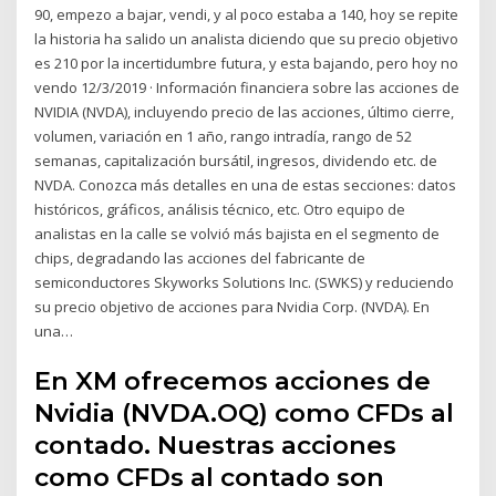
90, empezo a bajar, vendi, y al poco estaba a 140, hoy se repite
la historia ha salido un analista diciendo que su precio objetivo
es 210 por la incertidumbre futura, y esta bajando, pero hoy no
vendo 12/3/2019 · Información financiera sobre las acciones de
NVIDIA (NVDA), incluyendo precio de las acciones, último cierre,
volumen, variación en 1 año, rango intradía, rango de 52
semanas, capitalización bursátil, ingresos, dividendo etc. de
NVDA. Conozca más detalles en una de estas secciones: datos
históricos, gráficos, análisis técnico, etc. Otro equipo de
analistas en la calle se volvió más bajista en el segmento de
chips, degradando las acciones del fabricante de
semiconductores Skyworks Solutions Inc. (SWKS) y reduciendo
su precio objetivo de acciones para Nvidia Corp. (NVDA). En
una…
En XM ofrecemos acciones de
Nvidia (NVDA.OQ) como CFDs al
contado. Nuestras acciones
como CFDs al contado son